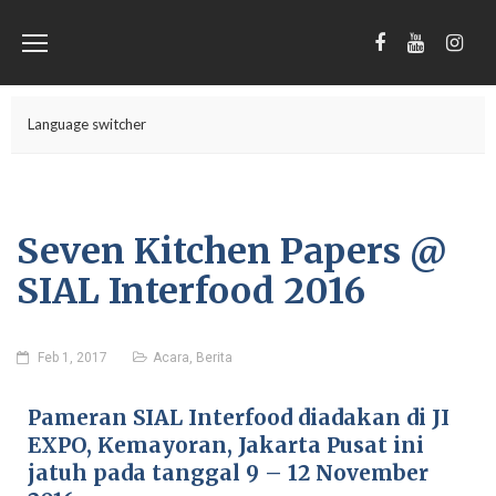
Language switcher
Seven Kitchen Papers @
SIAL Interfood 2016
Feb 1, 2017
Acara
,
Berita
Pameran SIAL Interfood diadakan di JI
EXPO, Kemayoran, Jakarta Pusat ini
jatuh pada tanggal 9 – 12 November