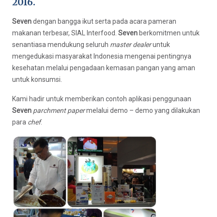
2016.
Seven
dengan bangga ikut serta pada acara pameran
makanan terbesar, SIAL Interfood.
Seven
berkomitmen untuk
senantiasa mendukung seluruh
master dealer
untuk
mengedukasi masyarakat Indonesia mengenai pentingnya
kesehatan melalui pengadaan kemasan pangan yang aman
untuk konsumsi.
Kami hadir untuk memberikan contoh aplikasi penggunaan
Seven
parchment paper
melalui demo – demo yang dilakukan
para
chef
.