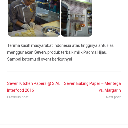
Terima kasih masyarakat Indonesia atas tingginya antusias
menggunakan
Seven,
produk terbaik milik Padma Hijau.
Sampai ketemu di event berikutnya!
Seven Kitchen Papers @ SIAL
Seven Baking Paper – Mentega
Interfood 2016
vs. Margarin
Previous post
Next post