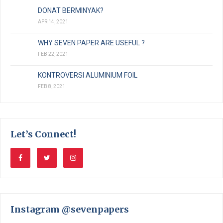
DONAT BERMINYAK?
APR 14, 2021
WHY SEVEN PAPER ARE USEFUL ?
FEB 22, 2021
KONTROVERSI ALUMINIUM FOIL
FEB 8, 2021
Let’s Connect!
Instagram @sevenpapers