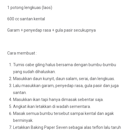
1 potong lengkuas (laos)
600 cc santan kental
Garam + penyedap rasa + gula pasir secukupnya
Cara membuat :
Tumis cabe giling halus bersama dengan bumbu-bumbu
yang sudah dihaluskan.
Masukkan daun kunyit, daun salam, serai, dan lengkuas.
Lalu masukkan garam, penyedap rasa, gula pasir dan juga
santan.
Masukkan ikan tapi hanya dimasak sebentar saja.
Angkat ikan letakkan di wadah sementara.
Masak semua bumbu tersebut sampai kental dan agak
berminyak.
Letakkan Baking Paper Seven sebagai alas teflon lalu taruh