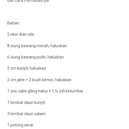
dan cara membuatnya.
Bahan :
2 ekor ikan nila
8 siung bawang merah, haluskan
6 siung bawang putih, haluskan
2 cm kunyit, haluskan
2 cm jahe + 2 buah kemiri, haluskan
1 ons cabe giling halus + 1 ½ sdt ketumbar
1 lembar daun kunyit
3 lembar daun salam
1 potong serai