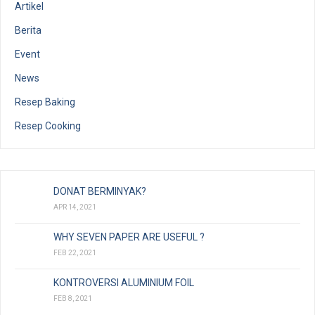
Artikel
Berita
Event
News
Resep Baking
Resep Cooking
DONAT BERMINYAK?
APR 14, 2021
WHY SEVEN PAPER ARE USEFUL ?
FEB 22, 2021
KONTROVERSI ALUMINIUM FOIL
FEB 8, 2021