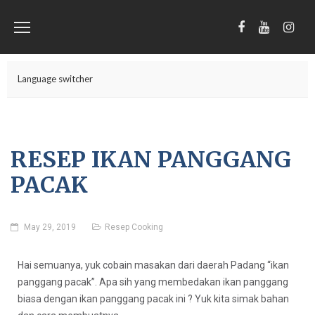
Language switcher
RESEP IKAN PANGGANG
PACAK
May 29, 2019
Resep Cooking
Hai semuanya, yuk cobain masakan dari daerah Padang “ikan
panggang pacak”. Apa sih yang membedakan ikan panggang
biasa dengan ikan panggang pacak ini ? Yuk kita simak bahan