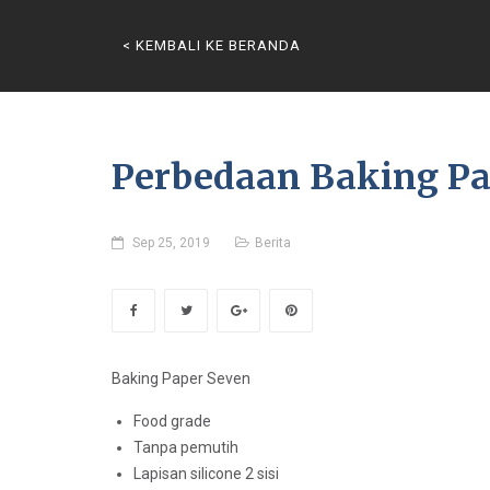
< KEMBALI KE BERANDA
Perbedaan Baking Pap
Sep 25, 2019
Berita
Baking Paper Seven
Food grade
Tanpa pemutih
Lapisan silicone 2 sisi