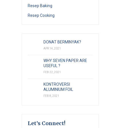
Resep Baking
Resep Cooking
DONAT BERMINYAK?
APR 14, 2021
WHY SEVEN PAPER ARE
USEFUL ?
FEB 22, 2021
KONTROVERSI
ALUMINIUM FOIL
FEB 8, 2021
Let’s Connect!