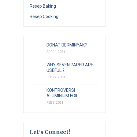
Resep Baking
Resep Cooking
DONAT BERMINYAK?
APR 14, 2021
WHY SEVEN PAPER ARE
USEFUL ?
FEB 22, 2021
KONTROVERSI
ALUMINIUM FOIL
FEB 8, 2021
Let’s Connect!