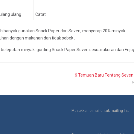
ulang ulang
Catat
ih banyak gunakan Snack Paper dari Seven, menyerap 20% minyak
uhan dengan makanan dan tidak sobek .
belepotan minyak, gunting Snack Paper Seven sesuai ukuran dan Enjoy
6 Temuan Baru Tentang Seven
N