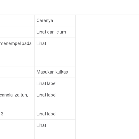
Caranya
Lihat dan cium
ak menempel pada
Lihat
Masukan kulkas
Lihat label
 canola, zaitun,
Lihat label
 3
Lihat label
Lihat