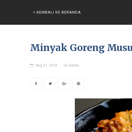
< KEMBALI KE BERANDA
Minyak Goreng Musuh
Aug 27, 2018
Berita